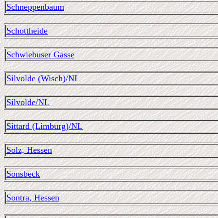
Schneppenbaum
Schottheide
Schwiebuser Gasse
Silvolde (Wisch)/NL
Silvolde/NL
Sittard (Limburg)/NL
Solz, Hessen
Sonsbeck
Sontra, Hessen