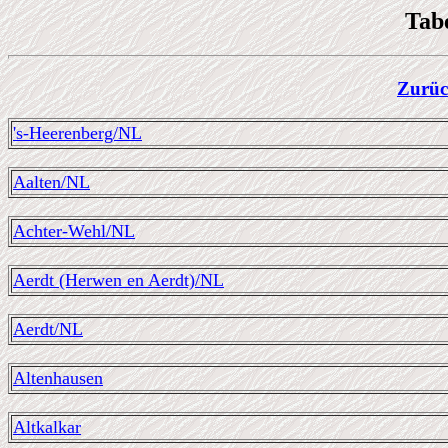
Tabe
Zurüc
's-Heerenberg/NL
Aalten/NL
Achter-Wehl/NL
Aerdt (Herwen en Aerdt)/NL
Aerdt/NL
Altenhausen
Altkalkar