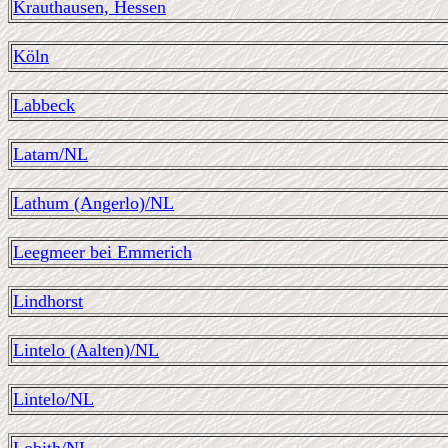
Krauthausen, Hessen
Köln
Labbeck
Latam/NL
Lathum (Angerlo)/NL
Leegmeer bei Emmerich
Lindhorst
Lintelo (Aalten)/NL
Lintelo/NL