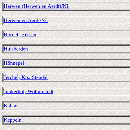
Herwen (Herwen en Aerdt)/NL
Herwen en Aerdt/NL
Hornel, Hessen
Huisberden
Hönnepel
Jerchel, Krs. Stendal
Junkerhof, Wolmirstedt
Kalkar
Keppeln