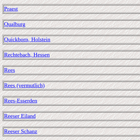
Praest
Qualburg
Quickborn, Holstein
Rechtebach, Hessen
Rees
Rees (vermutlich)
Rees-Esserden
Reeser Eiland
Reeser Schanz