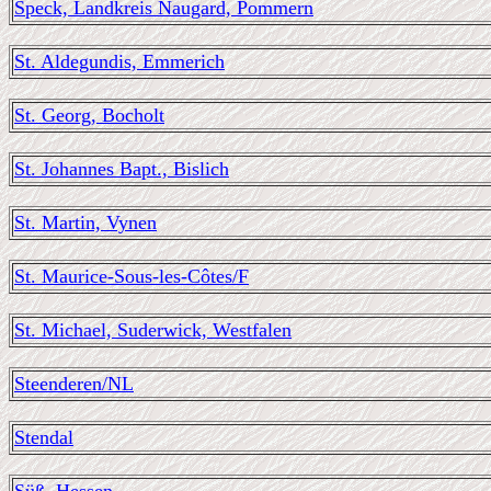
Speck, Landkreis Naugard, Pommern
St. Aldegundis, Emmerich
St. Georg, Bocholt
St. Johannes Bapt., Bislich
St. Martin, Vynen
St. Maurice-Sous-les-Côtes/F
St. Michael, Suderwick, Westfalen
Steenderen/NL
Stendal