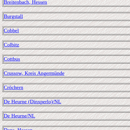
Breitenbach, Hessen
Burgstall
Cobbel
Colbitz
Cottbus
Crussow, Kreis Angermünde
Cröchern
De Heurne (Dinxperlo)/NL
De Heurne/NL