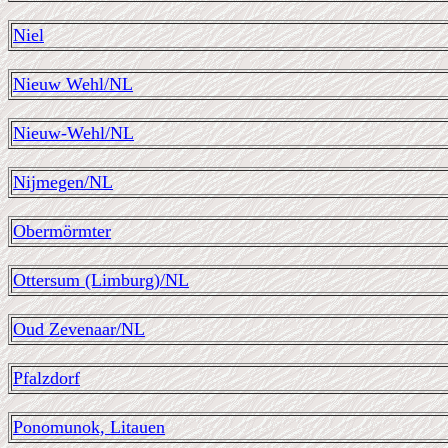
Niel
Nieuw Wehl/NL
Nieuw-Wehl/NL
Nijmegen/NL
Obermörmter
Ottersum (Limburg)/NL
Oud Zevenaar/NL
Pfalzdorf
Ponomunok, Litauen