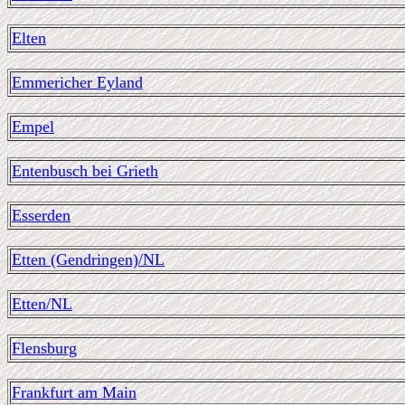
Elten
Emmericher Eyland
Empel
Entenbusch bei Grieth
Esserden
Etten (Gendringen)/NL
Etten/NL
Flensburg
Frankfurt am Main