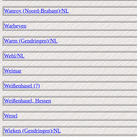
Wanroy (Noord-Brabant)/NL
Warbeyen
Warm (Gendringen)/NL
Wehl/NL
Weimar
Weißenhasel (?)
Weißenhasel, Hessen
Wesel
Wieken (Gendringen)/NL