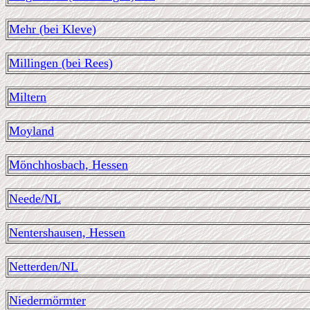
Mehr (bei Kleve)
Millingen (bei Rees)
Miltern
Moyland
Mönchhosbach, Hessen
Neede/NL
Nentershausen, Hessen
Netterden/NL
Niedermörmter