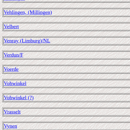
Vehlingen, (Millingen)
Velbert
Venray (Limburg)/NL
Verdun/F
Voerde
Vohwinkel
Vohwinkel (?)
Vrasselt
Vynen