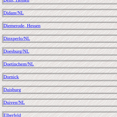
Dens, Hessen
Didam/NL
Diemerode, Hessen
Dinxperlo/NL
Doesburg/NL
Doetinchem/NL
Dornick
Duisburg
Duiven/NL
Elberfeld