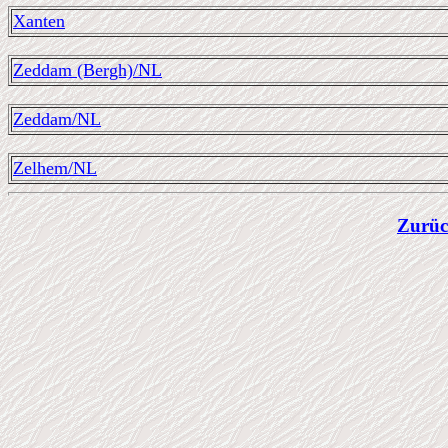
Xanten
Zeddam (Bergh)/NL
Zeddam/NL
Zelhem/NL
Zurüc