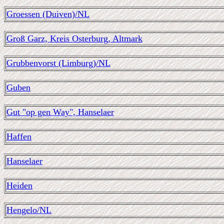
Groessen (Duiven)/NL
Groß Garz, Kreis Osterburg, Altmark
Grubbenvorst (Limburg)/NL
Guben
Gut "op gen Way", Hanselaer
Haffen
Hanselaer
Heiden
Hengelo/NL