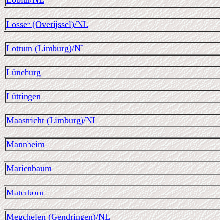
Lobith/NL
Losser (Overijssel)/NL
Lottum (Limburg)/NL
Lüneburg
Lüttingen
Maastricht (Limburg)/NL
Mannheim
Marienbaum
Materborn
Megchelen (Gendringen)/NL