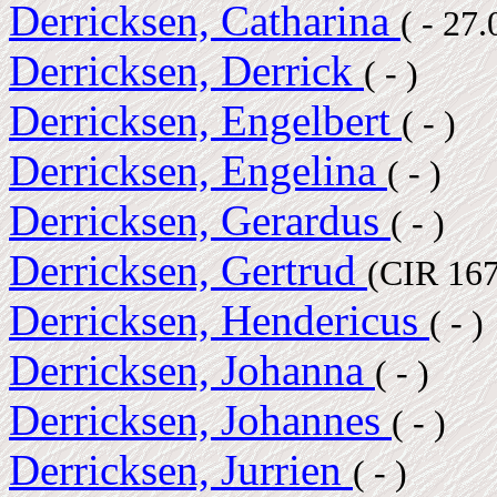
Derricksen, Catharina
( - 27
Derricksen, Derrick
( - )
Derricksen, Engelbert
( - )
Derricksen, Engelina
( - )
Derricksen, Gerardus
( - )
Derricksen, Gertrud
(CIR 16
Derricksen, Hendericus
( - )
Derricksen, Johanna
( - )
Derricksen, Johannes
( - )
Derricksen, Jurrien
( - )