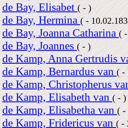
de Bay, Elisabet
( - )
de Bay, Hermina
( - 10.02.18
de Bay, Joanna Catharina
( -
de Bay, Joannes
( - )
de Kamp, Anna Gertrudis 
de Kamp, Bernardus van
( - 
de Kamp, Christopherus v
de Kamp, Elisabeth van
( - )
de Kamp, Elisabetha van
( 
de Kamp, Fridericus van
( -