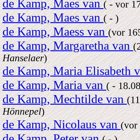
de Kamp, Maes van
( - vor 1
de Kamp, Maes van
( - )
de Kamp, Maess van
(vor 1
de Kamp, Margaretha van
(
Hanselaer
)
de Kamp, Maria Elisabeth 
de Kamp, Maria van
( - 18.
de Kamp, Mechtilde van
(1
Hönnepel
)
de Kamp, Nicolaus van
(vor
de Kamp, Peter van
( - )