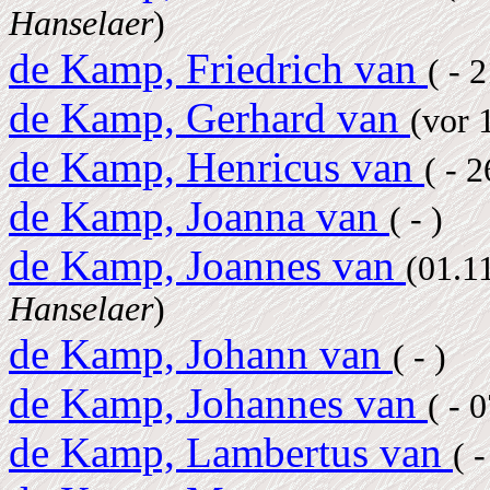
Hanselaer
)
de Kamp, Friedrich van
( - 
de Kamp, Gerhard van
(vor 
de Kamp, Henricus van
( - 
de Kamp, Joanna van
( - )
de Kamp, Joannes van
(01.1
Hanselaer
)
de Kamp, Johann van
( - )
de Kamp, Johannes van
( - 
de Kamp, Lambertus van
( -