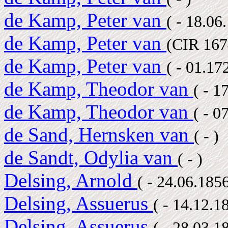
de Kamp, Peter van
( - 18.0
de Kamp, Peter van
(CIR 167
de Kamp, Peter van
( - 01.17
de Kamp, Theodor van
( - 1
de Kamp, Theodor van
( - 0
de Sand, Hernsken van
( - )
de Sandt, Odylia van
( - )
Delsing, Arnold
( - 24.06.185
Delsing, Assuerus
( - 14.12.
Delsing, Assuerus
( - 28.03.