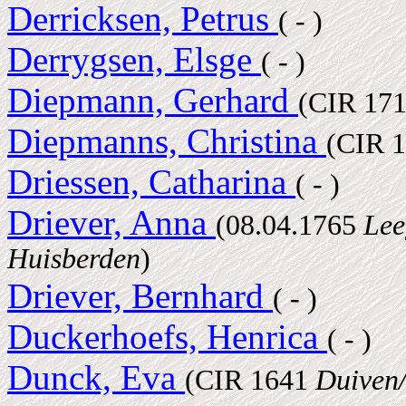
Derricksen, Petrus
( - )
Derrygsen, Elsge
( - )
Diepmann, Gerhard
(CIR 171
Diepmanns, Christina
(CIR 
Driessen, Catharina
( - )
Driever, Anna
(08.04.1765
Lee
Huisberden
)
Driever, Bernhard
( - )
Duckerhoefs, Henrica
( - )
Dunck, Eva
(CIR 1641
Duiven