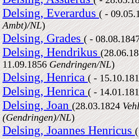
Delsing, Everardus
( - 09.05
Ambt)/NL
)
Delsing, Grades
( - 08.08.184
Delsing, Hendrikus
(28.06.1
11.09.1856
Gendringen/NL
)
Delsing, Henrica
( - 15.10.18
Delsing, Henrica
( - 14.01.18
Delsing, Joan
(28.03.1824
Veh
(Gendringen)/NL
)
Delsing, Joannes Henricus
(