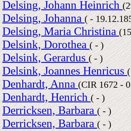
Delsing, Johann Heinrich
(
Delsing, Johanna
( - 19.12.1
Delsing, Maria Christina
(1
Delsink, Dorothea
( - )
Delsink, Gerardus
( - )
Delsink, Joannes Henricus
Denhardt, Anna
(CIR 1672 - 
Denhardt, Henrich
( - )
Derricksen, Barbara
( - )
Derricksen, Barbara
( - )