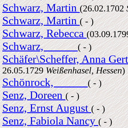
Schwarz, Martin
(26.02.1702
Schwarz, Martin
( - )
Schwarz, Rebecca
(03.09.17
Schwarz, _____
( - )
Schäfer\Scheffer, Anna Ger
26.05.1729
Weißenhasel, Hessen
)
Schönrock, _____
( - )
Senz, Doreen
( - )
Senz, Ernst August
( - )
Senz, Fabiola Nancy
( - )