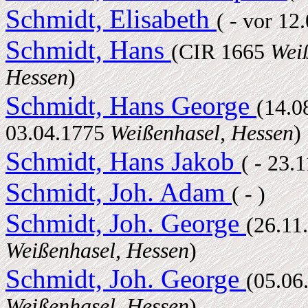
Schmidt, Elisabeth
( - vor 12
Schmidt, Hans
(CIR 1665
Weiß
Hessen
)
Schmidt, Hans George
(14.0
03.04.1775
Weißenhasel, Hessen
)
Schmidt, Hans Jakob
( - 23.
Schmidt, Joh. Adam
( - )
Schmidt, Joh. George
(26.11
Weißenhasel, Hessen
)
Schmidt, Joh. George
(05.06
Weißenhasel, Hessen
)