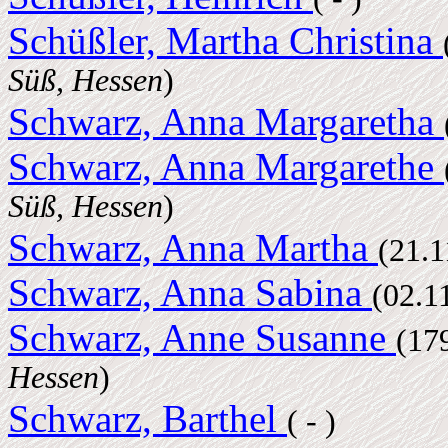
Schüßler, Martha Christina
Süß, Hessen
)
Schwarz, Anna Margaretha
Schwarz, Anna Margarethe
Süß, Hessen
)
Schwarz, Anna Martha
(21.
Schwarz, Anna Sabina
(02.1
Schwarz, Anne Susanne
(17
Hessen
)
Schwarz, Barthel
( - )