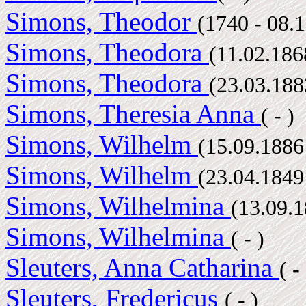
Simons, Theodor
(1740 - 08.
Simons, Theodora
(11.02.18
Simons, Theodora
(23.03.18
Simons, Theresia Anna
( - )
Simons, Wilhelm
(15.09.188
Simons, Wilhelm
(23.04.184
Simons, Wilhelmina
(13.09.
Simons, Wilhelmina
( - )
Sleuters, Anna Catharina
( 
Sleuters, Fredericus
( - )