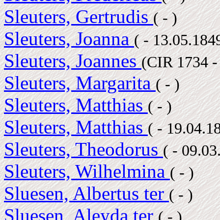
Sleuters, Gertrudis
( - )
Sleuters, Joanna
( - 13.05.18
Sleuters, Joannes
(CIR 1734 -
Sleuters, Margarita
( - )
Sleuters, Matthias
( - )
Sleuters, Matthias
( - 19.04.
Sleuters, Theodorus
( - 09.0
Sleuters, Wilhelmina
( - )
Sluesen, Albertus ter
( - )
Sluesen, Aleyda ter
( - )