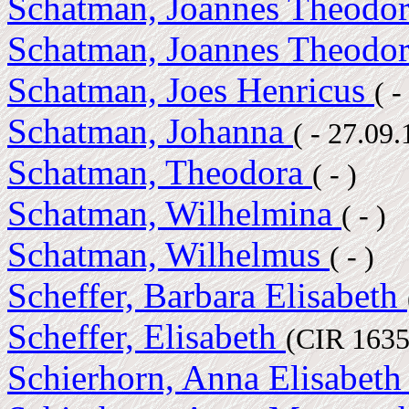
Schatman, Joannes Theodo
Schatman, Joannes Theodo
Schatman, Joes Henricus
( 
Schatman, Johanna
( - 27.09
Schatman, Theodora
( - )
Schatman, Wilhelmina
( - )
Schatman, Wilhelmus
( - )
Scheffer, Barbara Elisabeth
Scheffer, Elisabeth
(CIR 1635
Schierhorn, Anna Elisabet