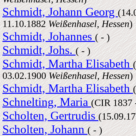
Schmidt, Johann Georg
(14.
11.10.1882
Weißenhasel, Hessen
)
Schmidt, Johannes
( - )
Schmidt, Johs.
( - )
Schmidt, Martha Elisabeth
03.02.1900
Weißenhasel, Hessen
)
Schmidt, Martha Elisabeth
Schnelting, Maria
(CIR 1837 
Scholten, Gertrudis
(15.09.1
Scholten, Johann
( - )