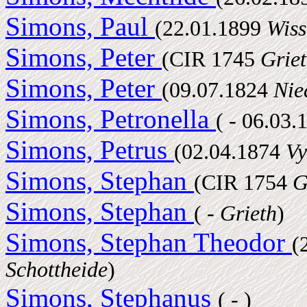
Simons, Paul
(22.01.1899
Wiss
Simons, Peter
(CIR 1745
Grie
Simons, Peter
(09.07.1824
Nie
Simons, Petronella
( - 06.03
Simons, Petrus
(02.04.1874
Vy
Simons, Stephan
(CIR 1754
G
Simons, Stephan
( -
Grieth
)
Simons, Stephan Theodor
(
Schottheide
)
Simons, Stephanus
( - )