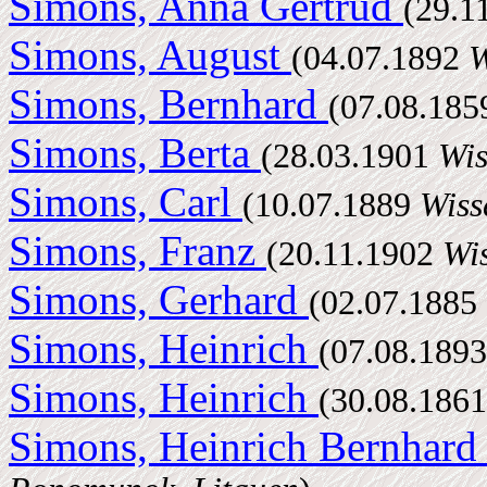
Simons, Anna Gertrud
(29.1
Simons, August
(04.07.1892
W
Simons, Bernhard
(07.08.18
Simons, Berta
(28.03.1901
Wis
Simons, Carl
(10.07.1889
Wiss
Simons, Franz
(20.11.1902
Wis
Simons, Gerhard
(02.07.1885
Simons, Heinrich
(07.08.189
Simons, Heinrich
(30.08.186
Simons, Heinrich Bernhar