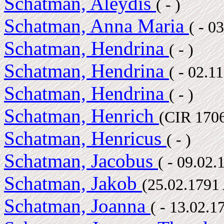
Schatman, Aleydis
( - )
Schatman, Anna Maria
( - 0
Schatman, Hendrina
( - )
Schatman, Hendrina
( - 02.1
Schatman, Hendrina
( - )
Schatman, Henrich
(CIR 1706
Schatman, Henricus
( - )
Schatman, Jacobus
( - 09.02
Schatman, Jakob
(25.02.1791
Schatman, Joanna
( - 13.02.