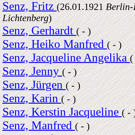
Senz, Fritz
(26.01.1921
Berlin-
Lichtenberg
)
Senz, Gerhardt
( - )
Senz, Heiko Manfred
( - )
Senz, Jacqueline Angelika
(
Senz, Jenny
( - )
Senz, Jürgen
( - )
Senz, Karin
( - )
Senz, Kerstin Jacqueline
( - 
Senz, Manfred
( - )