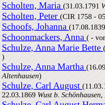
Scholten, Maria
(31.03.1791
W
Scholten, Peter
(CIR 1758 - 0
Schoofs, Johanna
(17.08.183
Schoonmackers, Anna
( - vo
Schulze, Anna Marie Bette
)
Schulze, Anna Martha
(16.0
Altenhausen
)
Schulze, Carl August
(11.03
22.03.1869
Wust b. Schönhausen,
Schulze, Carl August Her