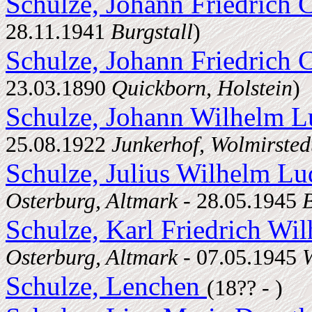
Schulze, Johann Friedrich 
28.11.1941
Burgstall
)
Schulze, Johann Friedrich 
23.03.1890
Quickborn, Holstein
)
Schulze, Johann Wilhelm 
25.08.1922
Junkerhof, Wolmirsted
Schulze, Julius Wilhelm L
Osterburg, Altmark
- 28.05.1945
B
Schulze, Karl Friedrich Wi
Osterburg, Altmark
- 07.05.1945
W
Schulze, Lenchen
(18?? - )