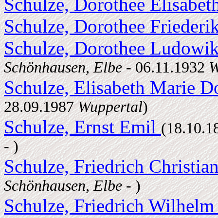
Schulze, Dorothee Elisabet
Schulze, Dorothee Frieder
Schulze, Dorothee Ludowi
Schönhausen, Elbe
- 06.11.1932
W
Schulze, Elisabeth Marie 
28.09.1987
Wuppertal
)
Schulze, Ernst Emil
(18.10.
- )
Schulze, Friedrich Christi
Schönhausen, Elbe
- )
Schulze, Friedrich Wilhel