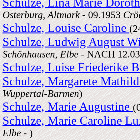
Schulze, Lina Marie Dorot
Osterburg, Altmark
- 09.1953
Crö
Schulze, Louise Caroline
(2
Schulze, Ludwig August W
Schönhausen, Elbe
- NACH 12.03
Schulze, Luise Friederike 
Schulze, Margarete Mathil
Wuppertal-Barmen
)
Schulze, Marie Augustine
(
Schulze, Marie Caroline Lu
Elbe
- )