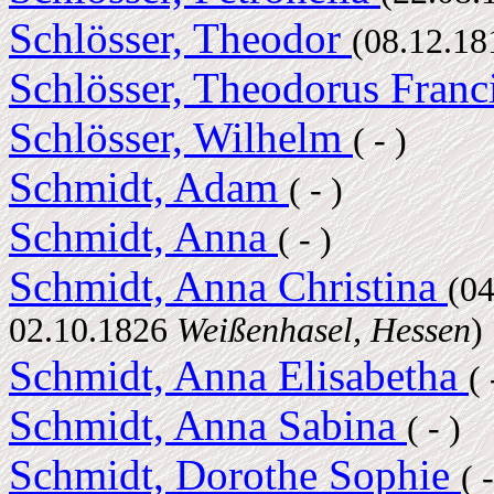
Schlösser, Theodor
(08.12.1
Schlösser, Theodorus Franc
Schlösser, Wilhelm
( - )
Schmidt, Adam
( - )
Schmidt, Anna
( - )
Schmidt, Anna Christina
(0
02.10.1826
Weißenhasel, Hessen
)
Schmidt, Anna Elisabetha
( 
Schmidt, Anna Sabina
( - )
Schmidt, Dorothe Sophie
( 