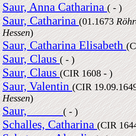
Saur, Anna Catharina
( - )
Saur, Catharina
(01.1673
Röhr
Hessen
)
Saur, Catharina Elisabeth
(C
Saur, Claus
( - )
Saur, Claus
(CIR 1608 - )
Saur, Valentin
(CIR 19.09.164
Hessen
)
Saur, _____
( - )
Schalles, Catharina
(CIR 1644