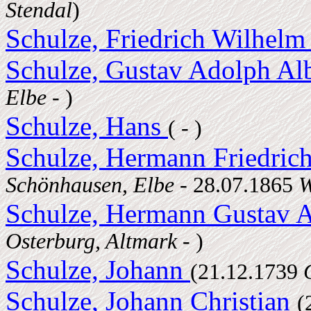
Stendal
)
Schulze, Friedrich Wilhelm
Schulze, Gustav Adolph Al
Elbe
- )
Schulze, Hans
( - )
Schulze, Hermann Friedric
Schönhausen, Elbe
- 28.07.1865
W
Schulze, Hermann Gustav 
Osterburg, Altmark
- )
Schulze, Johann
(21.12.1739
Schulze, Johann Christian
(