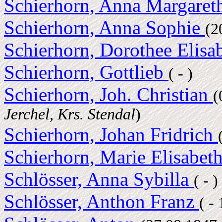
Schierhorn, Anna Margaret
Schierhorn, Anna Sophie
(2
Schierhorn, Dorothee Elisa
Schierhorn, Gottlieb
( - )
Schierhorn, Joh. Christian
(
Jerchel, Krs. Stendal
)
Schierhorn, Johan Fridrich
Schierhorn, Marie Elisabet
Schlösser, Anna Sybilla
( - )
Schlösser, Anthon Franz
( -