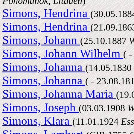
Ponomunok, Litauen
)
Simons, Hendrina
(30.05.18
Simons, Hendrina
(21.09.18
Simons, Johann
(25.10.1887
W
Simons, Johann Wilhelm
( 
Simons, Johanna
(14.05.1830
Simons, Johanna
( - 23.08.18
Simons, Johanna Maria
(19.
Simons, Joseph
(03.03.1908
W
Simons, Klara
(11.01.1924
Ess